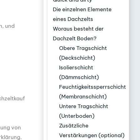
Die einzelnen Elemente
eines Dachzelts
h, und
Woraus besteht der
Dachzelt Boden?
Obere Tragschicht
(Deckschicht)
Isolierschicht
(Dämmschicht)
Feuchtigkeitssperrschicht
(Membranschicht)
chzeltkauf
Untere Tragschicht
(Unterboden)
Zusätzliche
bung von
Verstärkungen (optional)
rklärung.