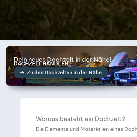
Dein neues Dachzelt in der Nähe!
DACHZELT HÄNDLER
Zu den Dachzelten in der Nähe
Woraus besteht ein Dachzelt?
Die Elemente und Materialien eines Dach