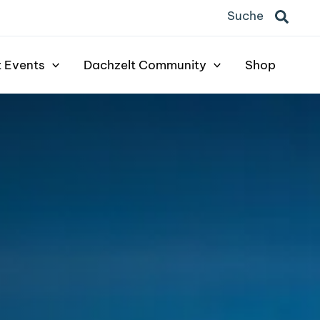
Suche
Suche
t Events
Dachzelt Community
Shop