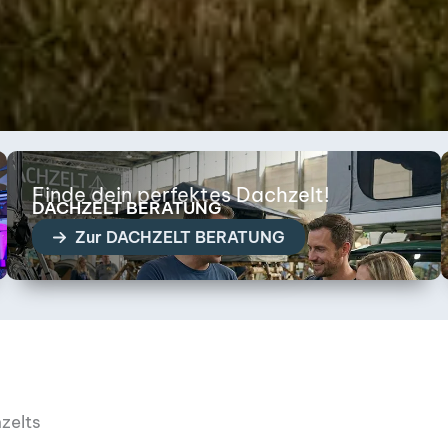
Finde dein perfektes Dachzelt!
DACHZELT BERATUNG
Zur DACHZELT BERATUNG
zelts