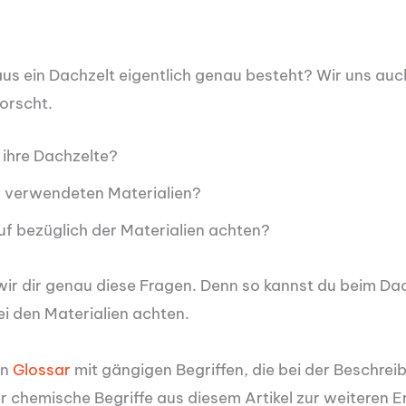
us ein Dachzelt eigentlich genau besteht? Wir uns auc
orscht.
 ihre Dachzelte?
r verwendeten Materialien?
uf bezüglich der Materialien achten?
wir dir genau diese Fragen. Denn so kannst du beim Da
ei den Materialien achten.
in
Glossar
mit gängigen Begriffen, die bei der Beschrei
chemische Begriffe aus diesem Artikel zur weiteren E