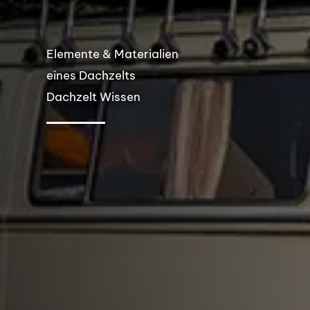
Elemente & Materialien
eines Dachzelts
Dachzelt Wissen