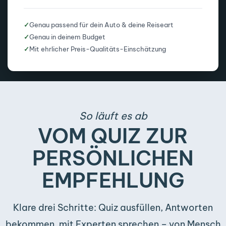
✓
Genau passend für dein Auto & deine Reiseart
✓
Genau in deinem Budget
✓
Mit ehrlicher Preis-Qualitäts-Einschätzung
So läuft es ab
VOM QUIZ ZUR
PERSÖNLICHEN
EMPFEHLUNG
Klare drei Schritte: Quiz ausfüllen, Antworten
bekommen, mit Experten sprechen – von Mensch