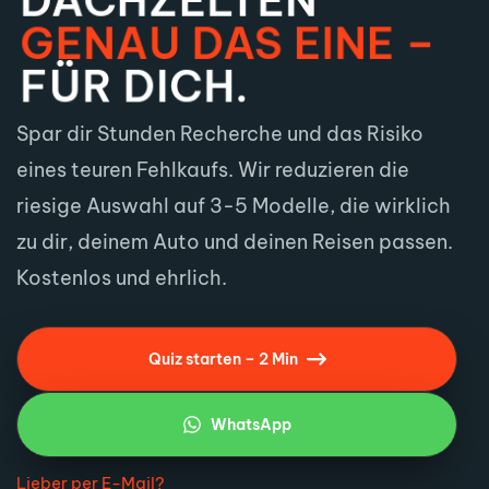
DACHZELTEN
GENAU DAS EINE
–
FÜR DICH.
Spar dir Stunden Recherche und das Risiko
eines teuren Fehlkaufs. Wir reduzieren die
riesige Auswahl auf 3-5 Modelle, die wirklich
zu dir, deinem Auto und deinen Reisen passen.
Kostenlos und ehrlich.
Quiz starten – 2 Min
WhatsApp
Lieber per E-Mail?