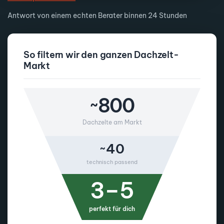
Antwort von einem echten Berater binnen 24 Stunden
So filtern wir den ganzen Dachzelt-
Markt
~800
Dachzelte am Markt
~40
technisch passend
3–5
perfekt für dich