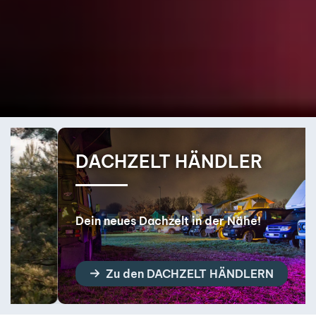
DACHZELT HÄNDLER
Dein neues Dachzelt in der Nähe!
Zu den DACHZELT HÄNDLERN