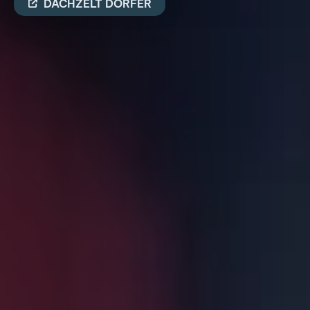
DACHZELT DÖRFER