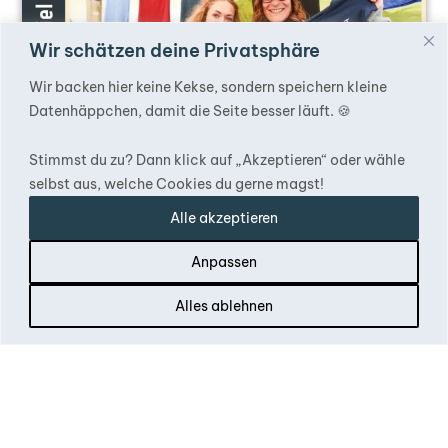
Wir schätzen deine Privatsphäre
Wir backen hier keine Kekse, sondern speichern kleine
Datenhäppchen, damit die Seite besser läuft. 🍪
Stimmst du zu? Dann klick auf „Akzeptieren“ oder wähle
selbst aus, welche Cookies du gerne magst!
Alle akzeptieren
Anpassen
Alles ablehnen
Dachzeltnomaden Sommer
Gewinnspiel – Ball 2