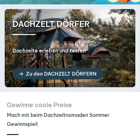
DACHZELT HÄNDLER
Dein neues Dachzelt in der Nähe!
Zu den DACHZELT HÄNDLERN
Gewinne coole Preise
Mach mit beim Dachzeltnomaden Sommer
Gewinnspiel!