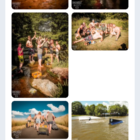
DACHZELT POPUP
Thulba 2022
DACHZELT POPUP
Thulba 2022
DACHZELT POPUP
DACHZELT POPUP
Thulba 2022
Thulba 2022