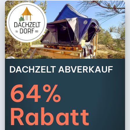
DACHZELT ABVERKAUF
64%
Rabatt