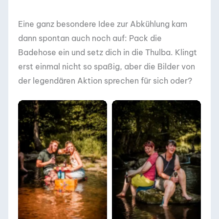
Eine ganz besondere Idee zur Abkühlung kam
dann spontan auch noch auf: Pack die
Badehose ein und setz dich in die Thulba. Klingt
erst einmal nicht so spaßig, aber die Bilder von
der legendären Aktion sprechen für sich oder?
DACHZELT POPUP
DACHZELT POPUP
Thulba 2022
Thulba 2022