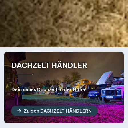
DACHZELT BERATUNG
Finde dein perfektes Dachzelt!
Zur DACHZELT BERATUNG