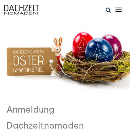
Zum
Suchen
Inhalt
springen
Anmeldung
Dachzeltnomaden