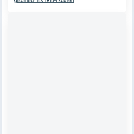
gisamed® EXTREM kaufen