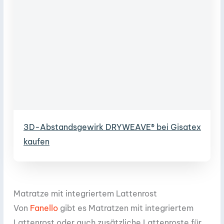
3D-Abstandsgewirk DRYWEAVE® bei Gisatex
kaufen
Matratze mit integriertem Lattenrost
Von
Fanello
gibt es Matratzen mit integriertem
Lattenrost oder auch zusätzliche Lattenroste für