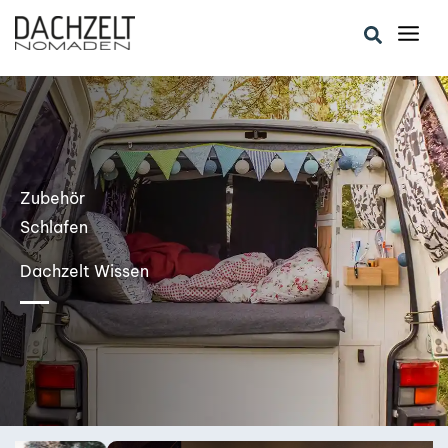
Zum
Suchen
Inhalt
springen
Zubehör
Schlafen
Dachzelt Wissen