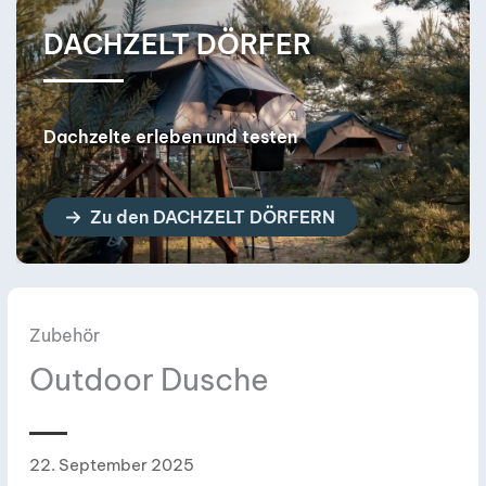
DACHZELT HÄNDLER
Dein neues Dachzelt in der Nähe!
Zu den DACHZELT HÄNDLERN
Zubehör
Outdoor Dusche
22. September 2025