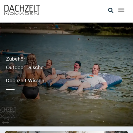
Zum
Suchen
Inhalt
springen
Zubehör
Outdoor Dusche
Dachzelt Wissen