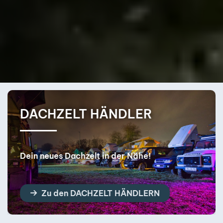
DACHZELT HÄNDLER
Dein neues Dachzelt in der Nähe!
Zu den DACHZELT HÄNDLERN