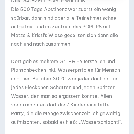
Das DACHZELT POPUP war heiß!
Die 500 Tage Abstinenz war zuerst ein wenig
spürbar, dann sind aber alle Teilnehmer schnell
aufgetaut und im Zentrum des POPUPS auf
Matze & Krissi’s Wiese gesellten sich dann alle
nach und nach zusammen.
Dort gab es mehrere Grill-& Feuerstellen und
Planschbecken inkl. Wasserpistolen für Mensch
und Tier. Bei über 30 °C war jeder dankbar für
jedes Fleckchen Schatten und jeden Spritzer
Wasser, den man so ergattern konnte. Allen
voran machten dort die 7 Kinder eine fette
Party, die die Menge zwischenzeitlich gewaltig
aufmischten, sobald es hieß: „Wasserschlacht!“.