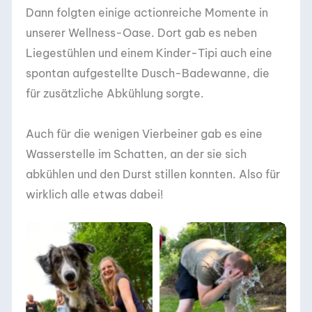
Dann folgten einige actionreiche Momente in
unserer Wellness-Oase. Dort gab es neben
Liegestühlen und einem Kinder-Tipi auch eine
spontan aufgestellte Dusch-Badewanne, die
für zusätzliche Abkühlung sorgte.
Auch für die wenigen Vierbeiner gab es eine
Wasserstelle im Schatten, an der sie sich
abkühlen und den Durst stillen konnten. Also für
wirklich alle etwas dabei!
DACHZELT POPUP
DACHZELT POPUP
Heidmühlen 2021