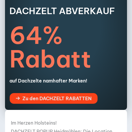
DACHZELT ABVERKAUF
64%
Rabatt
auf Dachzelte namhafter Marken!
Zu den DACHZELT RABATTEN
Im Herzen Holsteins!
DACHZELT POPUP Heidmühlen: Die Location