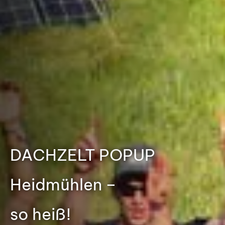
DACHZELT POPUP
Heidmühlen –
so heiß!