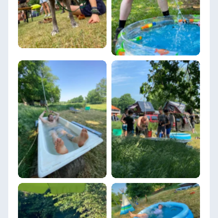
Heidmühlen 2021
DACHZELT POPUP
DACHZELT POPUP
Heidmühlen 2021
Heidmühlen 2021
DACHZELT POPUP