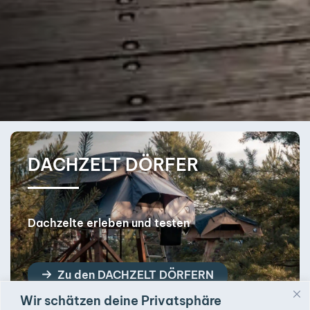
DACHZELT DÖRFER
Dachzelte erleben und testen
Zu den DACHZELT DÖRFERN
Wir schätzen deine Privatsphäre