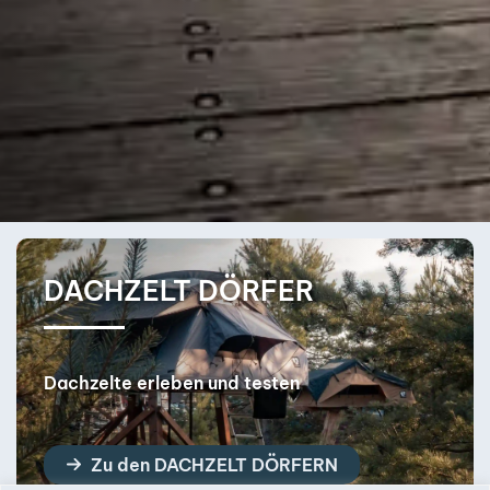
DACHZELT DÖRFER
Dachzelte erleben und testen
Zu den DACHZELT DÖRFERN