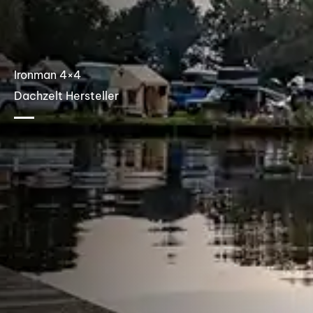
Ironman 4×4
Dachzelt Hersteller