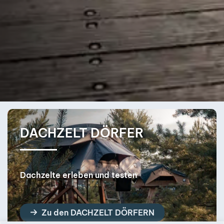
DACHZELT DÖRFER
Dachzelte erleben und testen
Zu den DACHZELT DÖRFERN