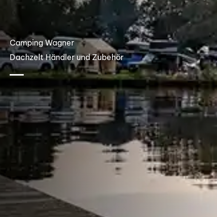
Camping Wagner
Dachzelt Händler und Zubehör