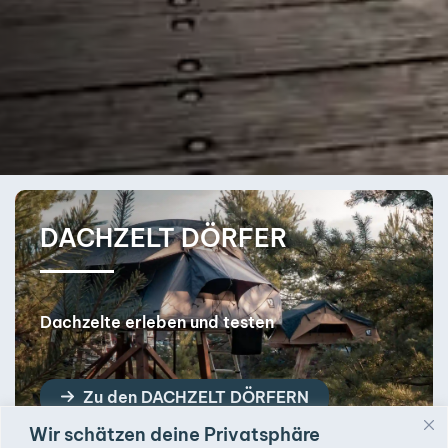
DACHZELT DÖRFER
Dachzelte erleben und testen
Zu den DACHZELT DÖRFERN
Wir schätzen deine Privatsphäre