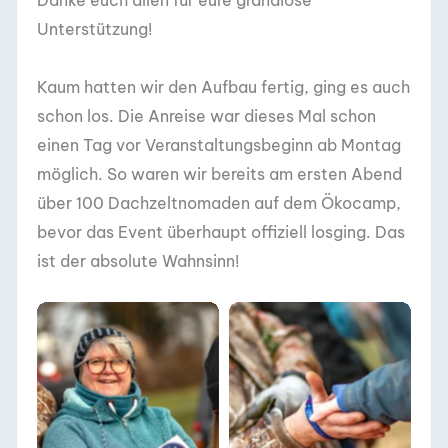
Danke euch allen für eure grandiose
Unterstützung!
Kaum hatten wir den Aufbau fertig, ging es auch
schon los. Die Anreise war dieses Mal schon
einen Tag vor Veranstaltungsbeginn ab Montag
möglich. So waren wir bereits am ersten Abend
über 100 Dachzeltnomaden auf dem Ökocamp,
bevor das Event überhaupt offiziell losging. Das
ist der absolute Wahnsinn!
DACHZELT
DACHZELT
SILVESTER CAMP
SILVESTER CAMP
2019/ 2020
2019/ 2020