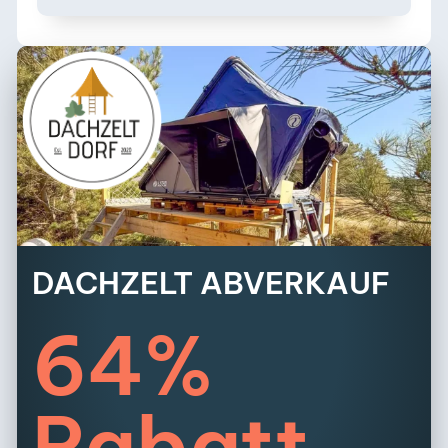
DACHZELT ABVERKAUF
64%
Rabatt