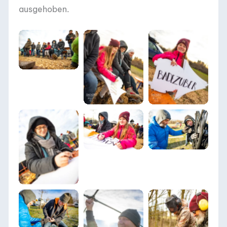
ausgehoben.
DACHZELT
SILVESTER CAMP
DACHZELT
DACHZELT
2019/ 2020
SILVESTER CAMP
SILVESTER CAMP
2019/ 2020
2019/ 2020
DACHZELT
DACHZELT
SILVESTER CAMP
SILVESTER CAMP
DACHZELT
2019/ 2020
2019/ 2020
SILVESTER CAMP
2019/ 2020
DACHZELT
SILVESTER CAMP
DACHZELT
DACHZELT
2019/ 2020
SILVESTER CAMP
SILVESTER CAMP