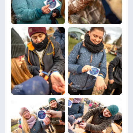
DACHZELT
DACHZELT
SILVESTER CAMP
SILVESTER CAMP
2019/ 2020
2019/ 2020
DACHZELT
DACHZELT
SILVESTER CAMP
SILVESTER CAMP
2019/ 2020
2019/ 2020