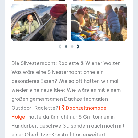
DACHZELT
DACHZELT
SILVESTER CAMP
SILVESTER CAMP
2019/ 2020
2019/ 2020
Die Silvesternacht: Raclette & Wiener Walzer
Was wäre eine Silvesternacht ohne ein
besonderes Essen? Wie so oft hatten wir mal
wieder eine neue Idee: Wie wäre es mit einem
großen gemeinsamen Dachzeltnomaden-
Outdoor-Raclette?
Dachzeltnomade
Holger
hatte dafür nicht nur 5 Grilltonnen in
Handarbeit geschweißt, sondern auch noch mit
einer Oberhitze-Konstruktion erweitert.