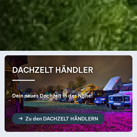
DACHZELT BERATUNG
Finde dein perfektes Dachzelt!
Zur DACHZELT BERATUNG