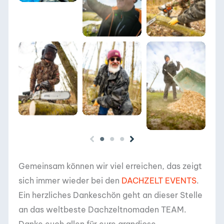
2019/ 2020
2019/ 2020
DACHZELT
DACHZELT
DACHZELT
SILVESTER CAMP
SILVESTER CAMP
SILVESTER CAMP
2019/ 2020
2019/ 2020
2019/ 2020
Gemeinsam können wir viel erreichen, das zeigt
sich immer wieder bei den
DACHZELT EVENTS
.
Ein herzliches Dankeschön geht an dieser Stelle
an das weltbeste Dachzeltnomaden TEAM.