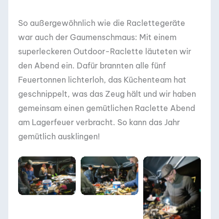
So außergewöhnlich wie die Raclettegeräte
war auch der Gaumenschmaus: Mit einem
superleckeren Outdoor-Raclette läuteten wir
den Abend ein. Dafür brannten alle fünf
Feuertonnen lichterloh, das Küchenteam hat
geschnippelt, was das Zeug hält und wir haben
gemeinsam einen gemütlichen Raclette Abend
am Lagerfeuer verbracht. So kann das Jahr
gemütlich ausklingen!
DACHZELT
DACHZELT
SILVESTER CAMP
SILVESTER CAMP
DACHZELT
2019/ 2020
2019/ 2020
SILVESTER CAMP
2019/ 2020