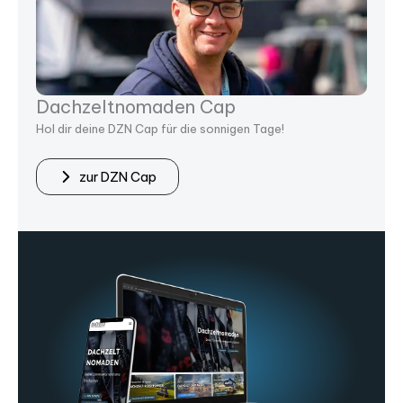
den Cap
Dachzelt Reiseführer
für die sonnigen Tage!
150 Stellplätze für Dachzeltnomad
zum Stellplatzführer