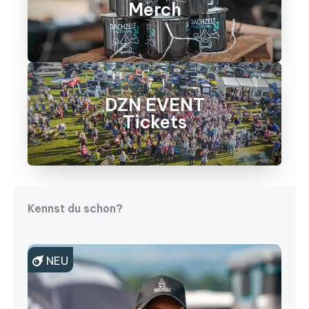
Merch
DZN EVENT
Tickets
Kennst du schon?
Rabatt Code