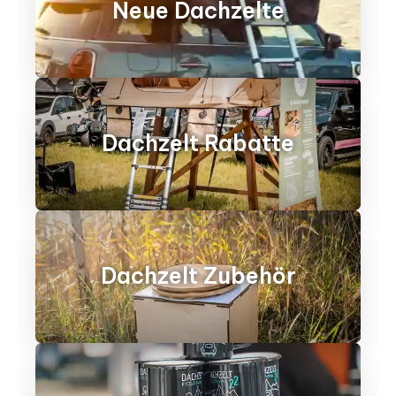
Neue Dachzelte
Dachzelt Rabatte
Dachzelt Zubehör