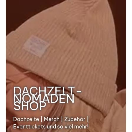
DACHZELT-
NOMADEN
SHOP
Dachzelte | Merch | Zubehör |
Eventtickets und so viel mehr!