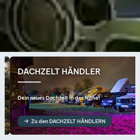
DACHZELT HÄNDLER
Dein neues Dachzelt in der Nähe!
Zu den DACHZELT HÄNDLERN