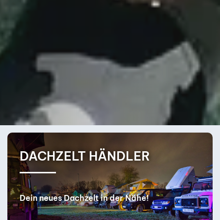
DACHZELT BERATUNG
Finde dein perfektes Dachzelt!