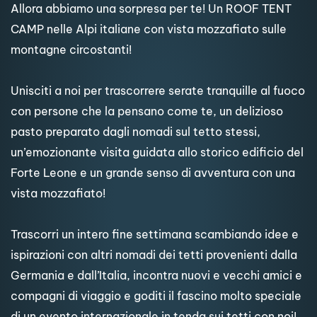
Allora abbiamo una sorpresa per te! Un ROOF TENT
CAMP nelle Alpi italiane con vista mozzafiato sulle
montagne circostanti!
Unisciti a noi per trascorrere serate tranquille al fuoco
con persone che la pensano come te, un delizioso
pasto preparato dagli nomadi sul tetto stessi,
un’emozionante visita guidata allo storico edificio del
Forte Leone e un grande senso di avventura con una
vista mozzafiato!
Trascorri un intero fine settimana scambiando idee e
ispirazioni con altri nomadi dei tetti provenienti dalla
Germania e dall’Italia, incontra nuovi e vecchi amici e
compagni di viaggio e goditi il fascino molto speciale
di un evento internazionale in tenda sui tetti con noi!