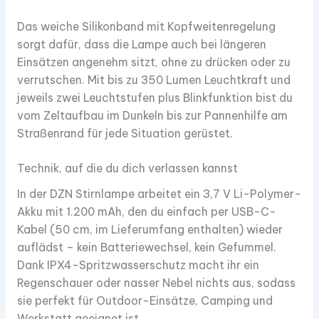
Das weiche Silikonband mit Kopfweitenregelung
sorgt dafür, dass die Lampe auch bei längeren
Einsätzen angenehm sitzt, ohne zu drücken oder zu
verrutschen. Mit bis zu 350 Lumen Leuchtkraft und
jeweils zwei Leuchtstufen plus Blinkfunktion bist du
vom Zeltaufbau im Dunkeln bis zur Pannenhilfe am
Straßenrand für jede Situation gerüstet.​
Technik, auf die du dich verlassen kannst
In der DZN Stirnlampe arbeitet ein 3,7 V Li-Polymer-
Akku mit 1.200 mAh, den du einfach per USB-C-
Kabel (50 cm, im Lieferumfang enthalten) wieder
auflädst – kein Batteriewechsel, kein Gefummel.
Dank IPX4-Spritzwasserschutz macht ihr ein
Regenschauer oder nasser Nebel nichts aus, sodass
sie perfekt für Outdoor-Einsätze, Camping und
Werkstatt geeignet ist.