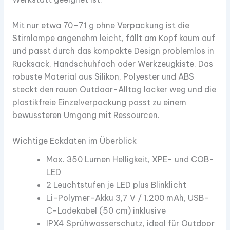
Mit nur etwa 70–71 g ohne Verpackung ist die
Stirnlampe angenehm leicht, fällt am Kopf kaum auf
und passt durch das kompakte Design problemlos in
Rucksack, Handschuhfach oder Werkzeugkiste. Das
robuste Material aus Silikon, Polyester und ABS
steckt den rauen Outdoor-Alltag locker weg und die
plastikfreie Einzelverpackung passt zu einem
bewussteren Umgang mit Ressourcen.​
Wichtige Eckdaten im Überblick
Max. 350 Lumen Helligkeit, XPE- und COB-
LED​
2 Leuchtstufen je LED plus Blinklicht​
Li-Polymer-Akku 3,7 V / 1.200 mAh, USB-
C-Ladekabel (50 cm) inklusive​
IPX4 Sprühwasserschutz, ideal für Outdoor