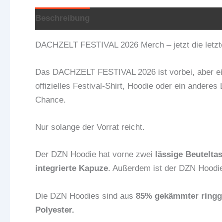
Beschreibung
Zusätzliche Informationen
DACHZELT FESTIVAL 2026 Merch – jetzt die letzte
Das DACHZELT FESTIVAL 2026 ist vorbei, aber ei
offizielles Festival-Shirt, Hoodie oder ein anderes 
Chance.
Nur solange der Vorrat reicht.
Der DZN Hoodie hat vorne zwei
lässige Beutelta
integrierte Kapuze
. Außerdem ist der DZN Hoodie
Die DZN Hoodies sind aus
85% gekämmter ringg
Polyester.