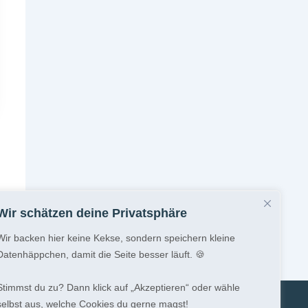
Wir schätzen deine Privatsphäre
Wir backen hier keine Kekse, sondern speichern kleine
Datenhäppchen, damit die Seite besser läuft. 🍪
Stimmst du zu? Dann klick auf „Akzeptieren“ oder wähle
selbst aus, welche Cookies du gerne magst!
tz
Versandkosten