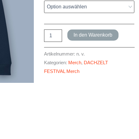
DACHZELT
In den Warenkorb
FESTIVAL
2026
Hoodie
Artikelnummer:
n. v.
Menge
Kategorien:
Merch
,
DACHZELT
FESTIVAL Merch