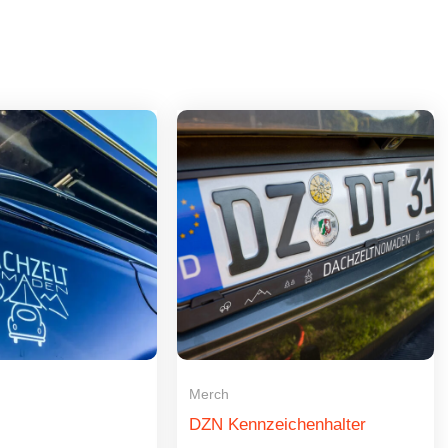
Merch
DZN Kennzeichenhalter