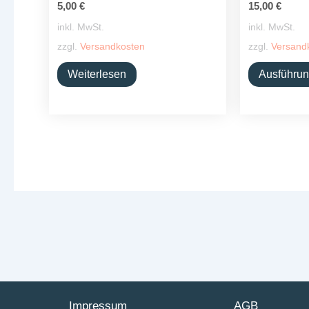
5,00
€
15,00
€
inkl. MwSt.
inkl. MwSt.
zzgl.
Versandkosten
zzgl.
Versand
Weiterlesen
Ausführun
Impressum
AGB