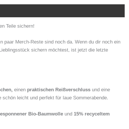
n Teile sichern!
n paar Merch-Reste sind noch da. Wenn du dir noch ein
Lieblingsstück sichern möchtest, ist jetzt die letzte
schen,
einen
praktischen Reißverschluss
und eine
 schön leicht und perfekt für laue Sommerabende.
esponnener Bio-Baumwolle
und
15% recyceltem