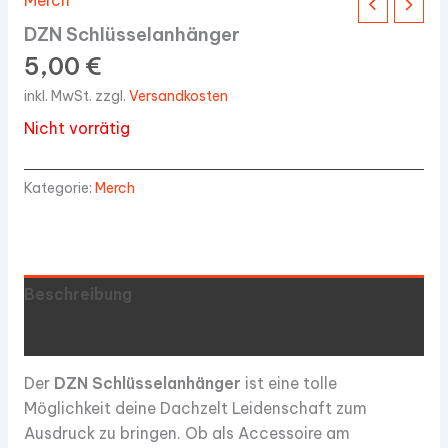
Merch
DZN Schlüsselanhänger
5,00
€
inkl. MwSt.
zzgl.
Versandkosten
Nicht vorrätig
Kategorie:
Merch
Beschreibung
Zusätzliche Informationen
Der
DZN Schlüsselanhänger
ist eine tolle
Möglichkeit deine Dachzelt Leidenschaft zum
Ausdruck zu bringen. Ob als Accessoire am