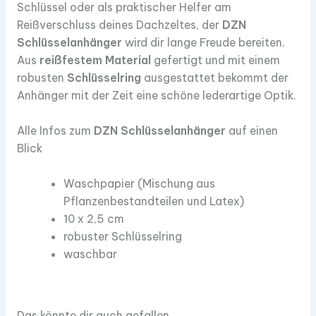
Schlüssel oder als praktischer Helfer am
Reißverschluss deines Dachzeltes, der
DZN
Schlüsselanhänger
wird dir lange Freude bereiten.
Aus
reißfestem Material
gefertigt und mit einem
robusten
Schlüsselring
ausgestattet bekommt der
Anhänger mit der Zeit eine schöne lederartige Optik.
Alle Infos zum
DZN Schlüsselanhänger
auf einen
Blick
Waschpapier (Mischung aus
Pflanzenbestandteilen und Latex)
10 x 2,5 cm
robuster Schlüsselring
waschbar
Das könnte dir auch gefallen …