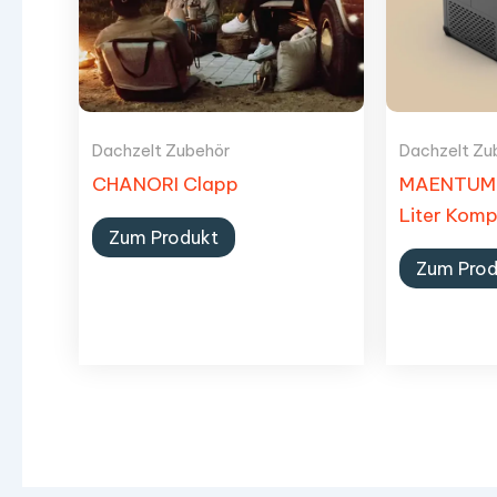
Dachzelt Zubehör
Dachzelt Zu
CHANORI Clapp
MAENTUM 
Liter Kom
Zum Produkt
Zum Prod