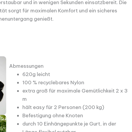
erstaubar und in wenigen Sekunden einsatzbereit. Die
ät sorgt für maximalen Komfort und ein sicheres
onnenuntergang genießt.
Abmessungen
620g leicht
100 % recyclebares Nylon
extra groß für maximale Gemütlichkeit 2 x 3
m
hält easy für 2 Personen (200 kg)
Befestigung ohne Knoten
durch 10 Einhängepunkte je Gurt, in der