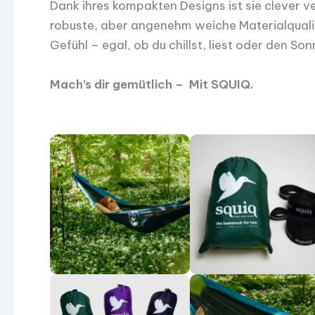
Dank ihres kompakten Designs ist sie clever v
robuste, aber angenehm weiche Materialqualit
Gefühl – egal, ob du chillst, liest oder den S
Mach’s dir gemütlich – Mit SQUIQ.