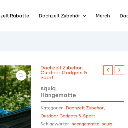
zelt Rabatte
Dachzelt Zubehör
Merch
Da
Dachzelt Zubehör
,
Outdoor Gadgets &
Sport
squiq
Hängematte
Kategorien:
Dachzelt Zubehör
,
Outdoor Gadgets & Sport
Schlagwörter:
haengematte
,
squiq