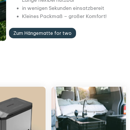
Länge flexibel nutzbar
in wenigen Sekunden einsatzbereit
Kleines Packmaß – großer Komfort!
Zum Hängematte for two