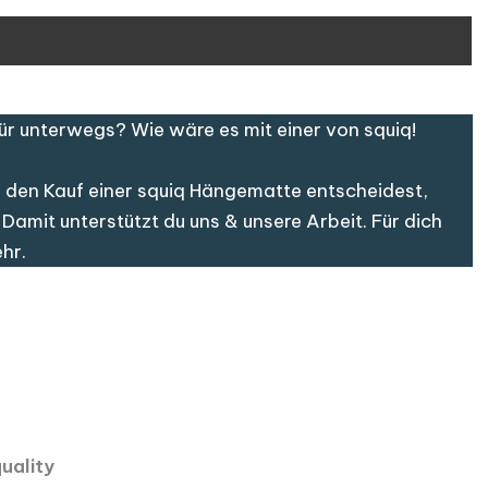
r unterwegs? Wie wäre es mit einer von squiq!
für den Kauf einer squiq Hängematte entscheidest,
Damit unterstützt du uns & unsere Arbeit. Für dich
hr.
quality