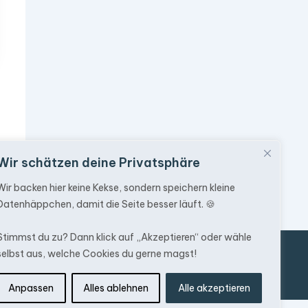
Wir schätzen deine Privatsphäre
Wir backen hier keine Kekse, sondern speichern kleine
Datenhäppchen, damit die Seite besser läuft. 🍪
Stimmst du zu? Dann klick auf „Akzeptieren“ oder wähle
selbst aus, welche Cookies du gerne magst!
utz
Versandkosten
Anpassen
Alles ablehnen
Alle akzeptieren