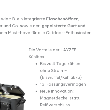
ie z.B. ein integrierte
Flaschenöffner,
er und Co. sowie der
gepolsterte Gurt und
nem Must-have für alle Outdoor-Enthusiasten.
Die Vorteile der LAYZEE
Kühlbox:
Bis zu 4 Tage kühlen
ohne Strom –
(Eiswürfel/Kühlakku)
13l Fassungsvermögen
Neue Innovation:
Magnetdeckel statt
Reißverschluss