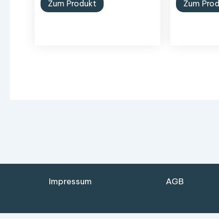
Zum Produkt
Zum Prod
Impressum
AGB