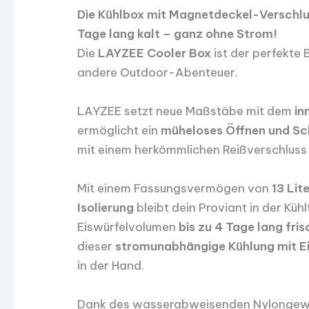
Die Kühlbox mit Magnetdeckel-Verschluss
Tage lang kalt – ganz ohne Strom!
Die
LAYZEE Cooler Box
ist der perfekte 
andere Outdoor-Abenteuer.
LAYZEE setzt neue Maßstäbe mit dem
in
ermöglicht ein
müheloses Öffnen und Sc
mit einem herkömmlichen Reißverschluss
Mit einem Fassungsvermögen von
13 Lit
Isolierung
bleibt dein Proviant in der Kü
Eiswürfelvolumen
bis zu 4 Tage lang fris
dieser
stromunabhängige Kühlung
mit E
in der Hand.
Dank des wasserabweisenden Nylongeweb