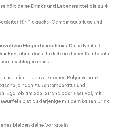
 hält deine Drinks und Lebensmittel bis zu 4
Begleiter für Picknicks, Campingausflüge und
novativen Magnetverschluss
. Diese Neuheit
hließen
, ohne dass du dich an deiner Kühltasche
 herumschlagen musst.
ern
und einer hochwirksamen
Polyurethan-
hltasche je nach Außentemperatur und
ch
. Egal ob am See, Strand oder Festival, mit
iswürfeln
bist du derjenige mit dem kalten Drink
es bleiben deine Vorräte in