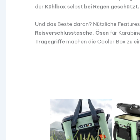
der
Kühlbox
selbst
bei Regen geschützt.
Und das Beste daran? Nützliche Features w
Reisverschlusstasche, Ösen
für Karabin
Tragegriffe
machen die Cooler Box zu ei