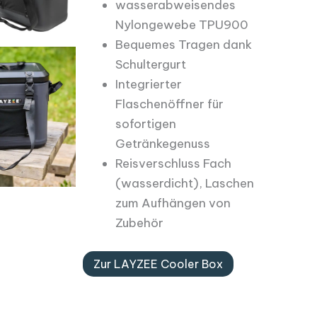
wasserabweisendes
Nylongewebe TPU900
Bequemes Tragen dank
Schultergurt
Integrierter
Flaschenöffner für
sofortigen
Getränkegenuss
Reisverschluss Fach
(wasserdicht), Laschen
zum Aufhängen von
Zubehör
Zur LAYZEE Cooler Box