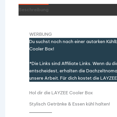
Beschreibung
WERBUNG
Du suchst noch nach einer autarken Kühl
Cooler Box!
*Die Links sind Affiliate Links. Wenn du 
entscheidest, erhalten die Dachzeltnomad
unsere Arbeit. Für dich kostet die LAYZE
Hol dir die LAYZEE Cooler Box
Stylisch Getränke & Essen kühl halten!