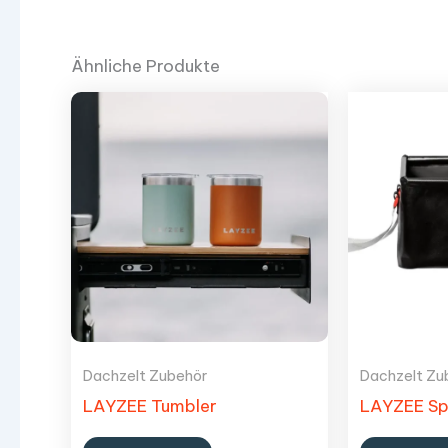
Ähnliche Produkte
Dachzelt Zubehör
Dachzelt Zu
LAYZEE Tumbler
LAYZEE Sp