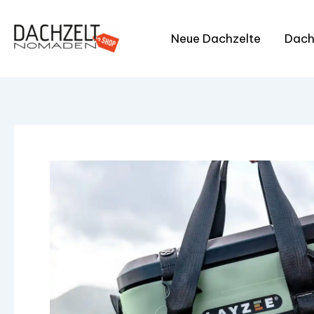
Zum
Inhalt
Neue Dachzelte
Dach
springen