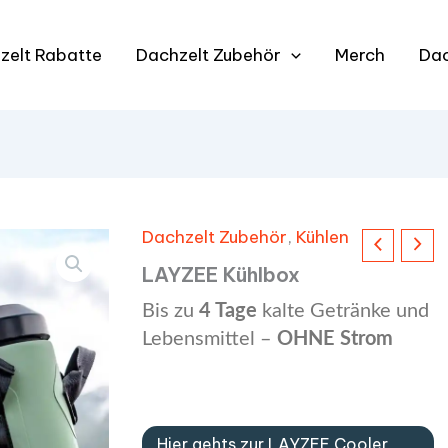
zelt Rabatte
Dachzelt Zubehör
Merch
Da
Dachzelt Zubehör
,
Kühlen
LAYZEE Kühlbox
Bis zu
4 Tage
kalte Getränke und
Lebensmittel –
OHNE Strom
Hier gehts zur LAYZEE Cooler