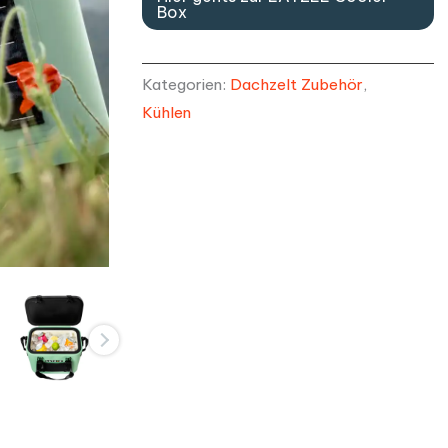
Box
Kategorien:
Dachzelt Zubehör
,
Kühlen