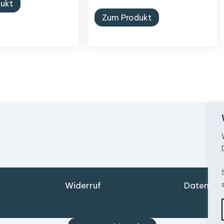
ukt
Zum Produkt
Widerruf
Datensch