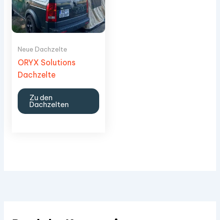
Neue Dachzelte
ORYX Solutions
Dachzelte
Zu den
Dachzelten