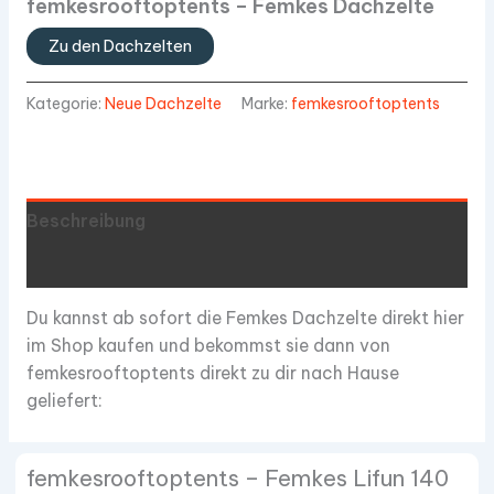
femkesrooftoptents – Femkes Dachzelte
Zu den Dachzelten
Kategorie:
Neue Dachzelte
Marke:
femkesrooftoptents
Beschreibung
Produktsicherheit
Du kannst ab sofort die Femkes Dachzelte direkt hier
im Shop kaufen und bekommst sie dann von
femkesrooftoptents direkt zu dir nach Hause
geliefert:
femkesrooftoptents – Femkes Lifun 140