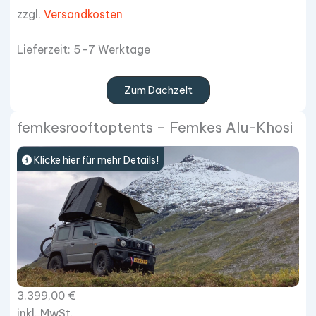
zzgl.
Versandkosten
Lieferzeit: 5-7 Werktage
Zum Dachzelt
femkesrooftoptents – Femkes Alu-Khosi
Klicke hier für mehr Details!
3.399,00
€
inkl. MwSt.