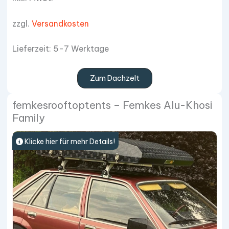
zzgl.
Versandkosten
Lieferzeit: 5-7 Werktage
Zum Dachzelt
femkesrooftoptents – Femkes Alu-Khosi
Family
Klicke hier für mehr Details!