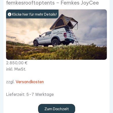
femkesrooftoptents – Femkes JoyCee
Klicke hier für mehr Details!
2.850,00
€
inkl. MwSt.
zzgl.
Versandkosten
Lieferzeit: 5-7 Werktage
Zum Dachzelt