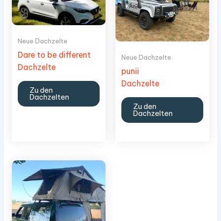
Neue Dachzelte
Dare to be different
Neue Dachzelte
Dachzelte
punii
Dachzelte
Zu den
Dachzelten
Zu den
Dachzelten