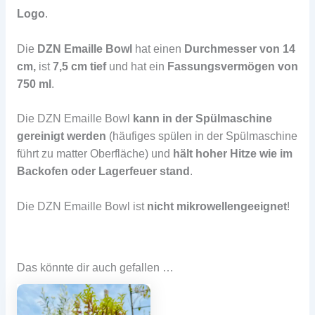
Logo
.
Die
DZN Emaille Bowl
hat einen
Durchmesser von 14
cm,
ist
7,5 cm tief
und hat ein
Fassungsvermögen von
750 ml
.
Die DZN Emaille Bowl
kann in der Spülmaschine
gereinigt werden
(häufiges spülen in der Spülmaschine
führt zu matter Oberfläche) und
hält hoher Hitze wie im
Backofen oder Lagerfeuer
stand
.
Die DZN Emaille Bowl ist
nicht mikrowellengeeignet
!
Das könnte dir auch gefallen …