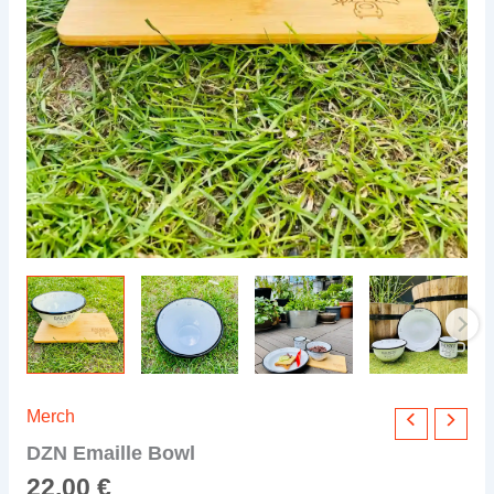
Merch
DZN Emaille Bowl
22,00
€