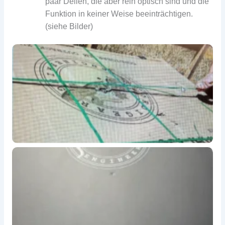
paar Dellen, die aber rein optisch sind und die
Funktion in keiner Weise beeinträchtigen.
(siehe Bilder)