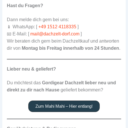
Hast du Fragen?
Dann melde dich gern bei uns:
📱 WhatsApp: [
+49 1512 4118335
]
📧 E-Mail: [
mail@dachzelt-dorf.com
]
Wir beraten dich gern beim Dachzeltkauf und antworten
dir von
Montag bis Freitag innerhalb von 24 Stunden
.
Lieber neu & geliefert?
Du möchtest das
Gordigear Dachzelt lieber neu und
direkt zu dir nach Hause
geliefert bekommen?
Zum Mahi Mahi – Hier entlang!