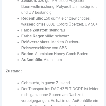
Zeltstoff
: 320 gr/m² Ripstop Polyester-
Baumwollmischung; Polyurethan imprägniert
und UV beständig
Regenhülle
: 150 gr/m² leichtgewichtiges,
wasserdichtes 600D Oxford Überzelt, UV 50+
Farbe Zeltstoff
: steingrau
Farbe Regenhülle
: schwarz
Reißverschluss
: Marken Outdoor-
Reissverschlüsse von SBS
Boden
: Aluminium Honey Comb Boden
Außenhülle
: Aluminium
Zustand:
Gebraucht, in gutem Zustand
Der Transport ins DACHZELT DORF ist leider
nicht ganz ohne Spuren am Dachzelt
vorbeigegangen. Es hat in der Außenhülle ein